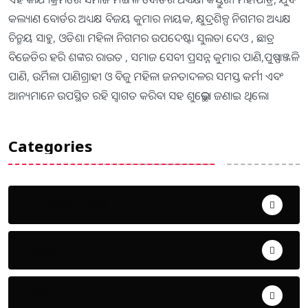
କଲ୍ୟାଣ ବୋର୍ଡର ଅଧ୍ୟକ୍ଷ ବିଜୟ କୁମାର ନାୟକ, କ୍ଷୁଦ୍ରଶିଳ୍ପ ନିଗମର ଅଧ୍ୟକ୍ଷ
ଚିନ୍ମୟ ସାହୁ, ଓଡିଶା ମହିଳା ନିଗମର ଉପଦେଷ୍ଟା ସୁଲତା ଦେଓ , ଛାତ୍ର
ବିଜେଡିର ହରି ଶଙ୍କର ରାଉତ , ସମାଜ ସେବୀ ପ୍ରସନ୍ନ କୁମାର ପାଣି,ପୁଷ୍ପାଞ୍ଜଳି
ପାଣି, ଉର୍ମିଳା ପାଣିଗ୍ରାହୀ ଓ ବିଜୁ ମହିଳା ଜନତାଦଳର ସମସ୍ତ କର୍ମୀ ଏବଂ
ଆନ୍ୟମାନେ ଉପସ୍ଥିତ ରହି ସ୍ୱାଗତ କରିବା ସହ ଶୁଭେଚ୍ଛା ଜଣାଇ ଥିଲେ।
Categories
Uncategorized
ଅପରାଧ
ଖେଳ