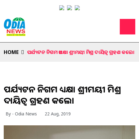
HOME
ପର୍ଯ୍ୟଟନ ନିଗମ ଅଧ୍ୟକ୍ଷା ଶ୍ରୀମୟୀ ମିଶ୍ର ଦାୟିତ୍ବ ଗ୍ରହଣ କଲେ।
ପର୍ଯ୍ୟଟନ ନିଗମ ଅଧ୍ୟକ୍ଷା ଶ୍ରୀମୟୀ ମିଶ୍ର
ଦାୟିତ୍ବ ଗ୍ରହଣ କଲେ।
By - Odia News
22 Aug, 2019