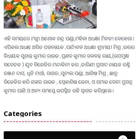
ଏହି ସମୟରେ ମନ୍ତ୍ରୀ ଅଶୋକ ଚନ୍ଦ୍ର ପଣ୍ଡା,ମହିଳା ଅଧକ୍ଷା ମିନତୀ ବେହେରା ।
ଏପିକଲ ଅଧକ୍ଷ ଅସିତ ପଟ୍ଟନାୟକ ,ପର୍ଯ୍ୟଟନ ଅଧକ୍ଷା ଶ୍ରୀମୟୀ ମିଶ୍ର ,ଉତ୍ତର
ବିଧାୟକ ସୁଶାନ୍ତ କୁମାର ରାଉତ ,ପ୍ରଣବ କୁମାର ବଳବନ୍ତ ରାୟ,(ଉପମୁକ୍ଷ
ସଚେତକ ) ଯୁବ ବିଜେଡିର ମନ୍ଦାକିନୀ କର ,ତାରିଣୀ ପ୍ରସାଦ ନାୟକ ରଶ୍ମି
ରଞ୍ଜନ ଦାସ, ଧୃତି ମାର୍ଥା, ସାଗର ,ସୁନୀଲ ପଣ୍ଡା, ଆଶିଷ ମିଶ୍ର , ଛାତ୍ର
ବିଜେଡିର ହରି ଶଙ୍କର ରାଉତ , ସ୍ନେହାଶିଷ ଜେନା, ଓ ସମାଜ ସେବୀ ପ୍ରସନ୍ନ
କୁମାର ପାଣି ଓ ଅନ୍ୟ ସମସ୍ତେ ଉପସ୍ଥିତ ରହି ସ୍ୱାଗତ କରିଥିଲେ ।
Categories