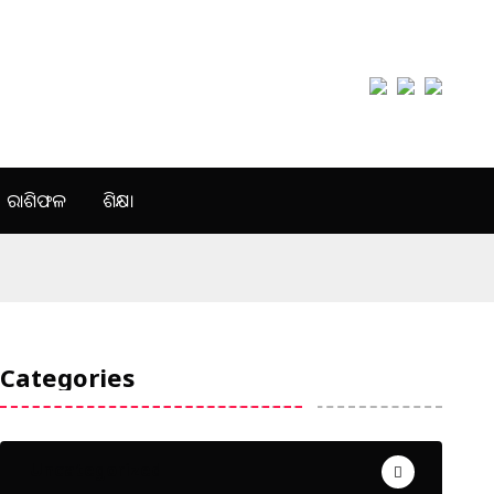
ରାଶିଫଳ
ଶିକ୍ଷା
Categories
Uncategorized