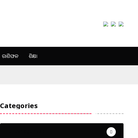
ରାଶିଫଳ
ଶିକ୍ଷା
Categories
Uncategorized