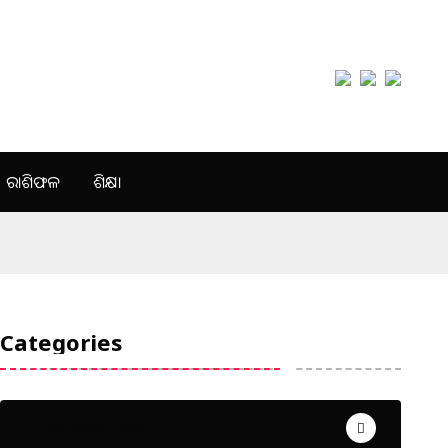
ରାଶିଫଳ
ଶିକ୍ଷା
Categories
Uncategorized