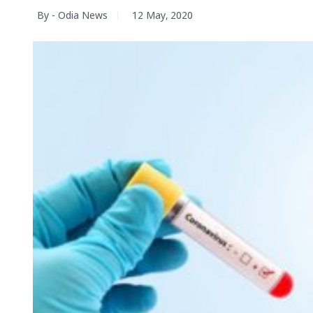
By - Odia News
12 May, 2020