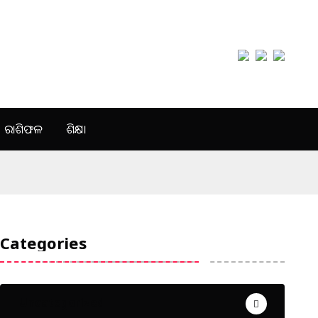
ରାଶିଫଳ
ଶିକ୍ଷା
Categories
Uncategorized