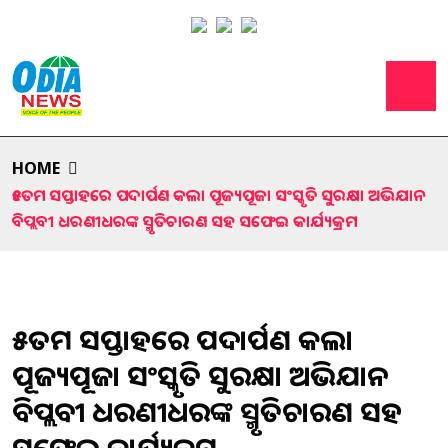
HOME
୧୫ତମ ସପ୍ତାହରେ ପଦାର୍ପଣ କଲା ପୂଜ୍ୟପୂଜା ସଂସ୍କୃତି ସୁରକ୍ଷା ଅଭିଯାନ
ବିପ୍ଲବୀ ଧରଣୀଧରଙ୍କ ସ୍ମୃତିଚାରଣ ସହ ସଫେଇ କାର୍ଯ୍ୟକ୍ରମ
୧୫ତମ ସପ୍ତାହରେ ପଦାର୍ପଣ କଲା
ପୂଜ୍ୟପୂଜା ସଂସ୍କୃତି ସୁରକ୍ଷା ଅଭିଯାନ
ବିପ୍ଲବୀ ଧରଣୀଧରଙ୍କ ସ୍ମୃତିଚାରଣ ସହ
ସଫେଇ କାର୍ଯ୍ୟକ୍ରମ