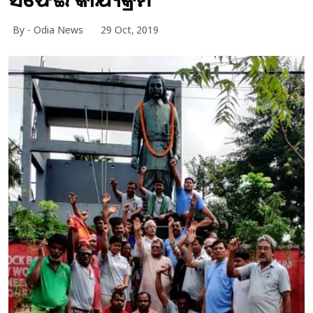
By - Odia News
29 Oct, 2019