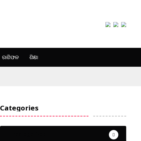
ରାଶିଫଳ
ଶିକ୍ଷା
Categories
Uncategorized