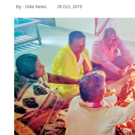
By - Odia News
28 Oct, 2019