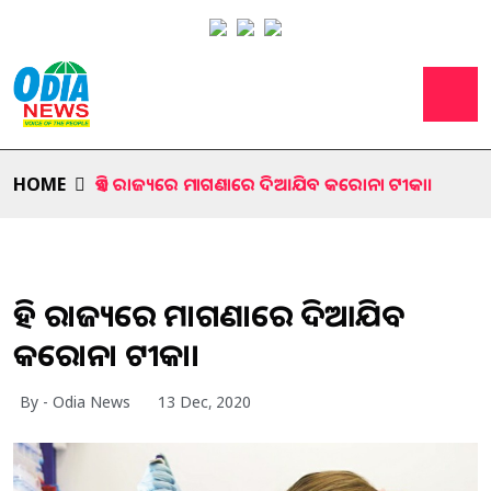
HOME
ଏହି ରାଜ୍ୟରେ ମାଗଣାରେ ଦିଆଯିବ କରୋନା ଟୀକା।
ଏହି ରାଜ୍ୟରେ ମାଗଣାରେ ଦିଆଯିବ
କରୋନା ଟୀକା।
By - Odia News
13 Dec, 2020