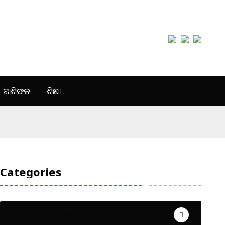
ରାଶିଫଳ
ଶିକ୍ଷା
Categories
Uncategorized