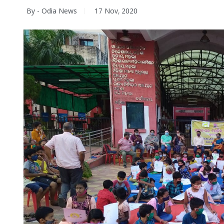
By - Odia News
17 Nov, 2020