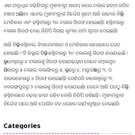
ଏହା ମାତ୍ରାଧିକ ବଢିଯିବାରୁ ମୁଖ୍ୟମନ୍ତ୍ରୀ ଆରମ୍ଭ କଲେ ଦଲାଲ ହଟାଓ ଗରିବ
ବଞ୍ଚାଓ ଅଭିଯାନ। ଏନେଇ ମୁଖ୍ୟମନ୍ତ୍ରୀଙ୍କ ନିର୍ଦ୍ଦେଶ କ୍ରମେ ଆଜି ରାଜ୍ୟର ବିଭିନ୍ନ
ମେଡିକାଲ ଏବଂ ହସ୍ପିଟାଲରୁ ୩୦ ଦଲାଲ ଗିରଫ ହୋଇଛନ୍ତି। ହସ୍ପିଟାଲରୁ
ଦଲାଲ ଗିରଫ ନେଇ ଡିଜିପି ବିଜୟ କୁମାର ଶର୍ମା ସୂଚନା ଦେଇଛନ୍ତି।
ଆଜି ବିଭିନ୍ନ ହସ୍ପିଟାଲ, ଡିସପେନସାରୀ ଓ ମେଡିକାଲ କଲେଜରେ ରେଡ୍
ହୋଇଛି। ୮ଟି ଜିଲ୍ଲାର ବିଭିନ୍ନ ହସ୍ପିଟାଲରୁ ୩୦ ଦଲାଲଙ୍କୁ ଗିରଫ କରାଯାଇଛି ।
ଭୁବନେଶ୍ଵରରୁ ୪ ଦଲାଲଙ୍କୁ ଗିରଫ କରାଯାଇଥିବା ବେଳେ ସମ୍ବଲପୁର
ଭିମସାରରୁ ୫ ଦଲାଲ, ବଲାଙ୍ଗିରରୁ ୫, ଭଦ୍ରକରୁ ୪, ମୟୂରଭଞ୍ଜରୁ ୩, ଓ
ରାଉରକେଲାରୁ ୪ ଗିରଫ ହୋଇଛନ୍ତି। ସେହିପରି ବାଲେଶ୍ଵରରୁ ୩,
ନବରଙ୍ଗପୁରରୁ ୨ ଦଲାଲଙ୍କୁ ଗିରଫ କରାଯାଇଛି। ତେବେ ଆଜି ପରଠୁ ବିଭିନ୍ନ
ହସ୍ପିଟାଲରେ ଚଢାଉ ଜାରୀ ରହିବ ବୋଲି ଡିଜିପି କହିଛନ୍ତି । ମୁଖ୍ୟମନ୍ତ୍ରୀଙ୍କ
ନିର୍ଦ୍ଦେଶ ପରେ ଆଜି ପୋଲିସ ବଡ ଧରଣର କାର୍ଯ୍ୟାନୁଷ୍ଠାନ ନେଇଛନ୍ତି।
Categories