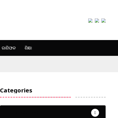
ରାଶିଫଳ
ଶିକ୍ଷା
Categories
Uncategorized