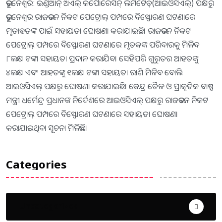
ଭୁବନେଶ୍ବର: ଇଣ୍ଡିଆନ୍‌ ଅଏଲ୍‌ କର୍ପୋରେସନ୍‌ ଲିମିଟେଡ୍‌(ଆଇଓସିଏଲ୍‌) ପକ୍ଷରୁ
ଭୁବନେଶ୍ବର ରାଜଭବନ ନିକଟ ପେଟ୍ରୋଲ୍‌ ପମ୍ପରେ ବିସ୍ଫୋରଣ ଘଟଣାରେ
ମୃତାହତଙ୍କ ପାଇଁ ସହାୟତା ଘୋଷଣା କରାଯାଇଛି। ରାଜଭବନ ନିକଟ
ପେଟ୍ରୋଲ୍‌ ପମ୍ପରେ ବିସ୍ଫୋରଣ ଘଟଣାରେ ମୃତକଙ୍କ ପରିବାରକୁ ମିଳିବ
୮ଲକ୍ଷ ଟଙ୍କା ସହାୟତା ପ୍ରଦାନ କରାଯିବ। ସେହିପରି ଗୁରୁତର ଆହତଙ୍କୁ
୪ଲକ୍ଷ ଏବଂ ଆହତଙ୍କୁ ୧ଲକ୍ଷ ଟଙ୍କା ସହାୟତା ରାଶି ମିଳିବ ବୋଲି
ଆଇଓସିଏଲ୍‌ ପକ୍ଷରୁ ଘୋଷଣା କରାଯାଇଛି। କେନ୍ଦ୍ର ତୈଳ ଓ ପ୍ରାକୃତିକ ବାଷ୍ପ
ମନ୍ତ୍ରୀ ଧର୍ମେନ୍ଦ୍ର ପ୍ରଧାନଙ୍କ ନିର୍ଦେଶରେ ଆଇଓସିଏଲ୍ ପକ୍ଷରୁ ରାଜଭବନ ନିକଟ
ପେଟ୍ରୋଲ୍‌ ପମ୍ପରେ ବିସ୍ଫୋରଣ ଘଟଣାରେ ସହାୟତା ଘୋଷଣା
କରାଯାଇଥିବା ସୂଚନା ମିଳିଛି।
Categories
Uncategorized