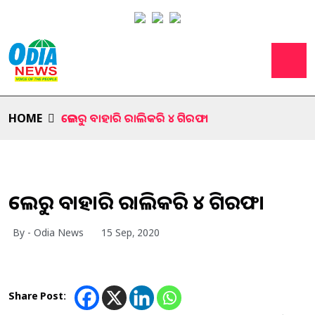
HOME
ଜେଲରୁ ବାହାରି ରାଲିକରି ୪ ଗିରଫ।
ଜେଲରୁ ବାହାରି ରାଲିକରି ୪ ଗିରଫ।
By - Odia News
15 Sep, 2020
Share Post: