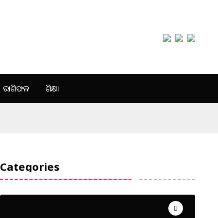
ରାଶିଫଳ
ଶିକ୍ଷା
Categories
Uncategorized