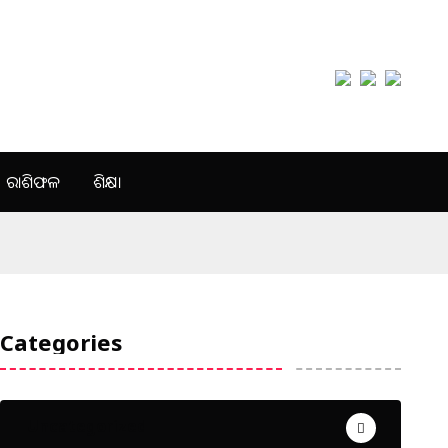
ରାଶିଫଳ
ଶିକ୍ଷା
Categories
Uncategorized