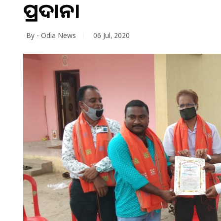
ପ୍ରଦାନ।
By - Odia News
06 Jul, 2020