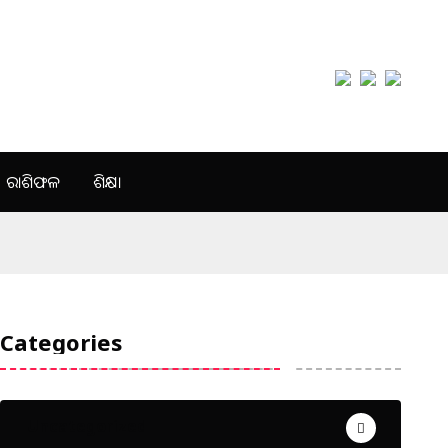
ରାଶିଫଳ
ଶିକ୍ଷା
Categories
Uncategorized