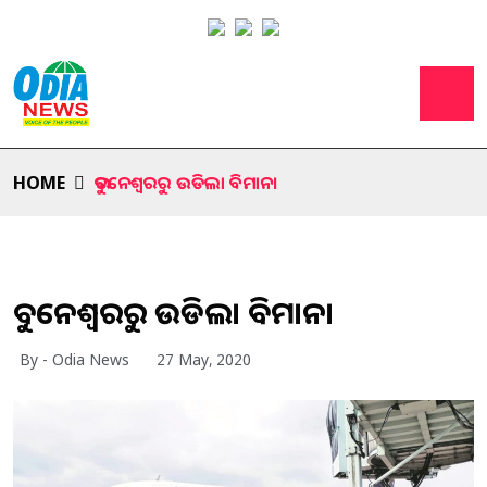
HOME
ଭୁବନେଶ୍ୱରରୁ ଉଡିଲା ବିମାନ।
ଭୁବନେଶ୍ୱରରୁ ଉଡିଲା ବିମାନ।
By - Odia News
27 May, 2020