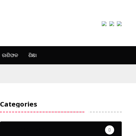
ରାଶିଫଳ
ଶିକ୍ଷା
Categories
Uncategorized