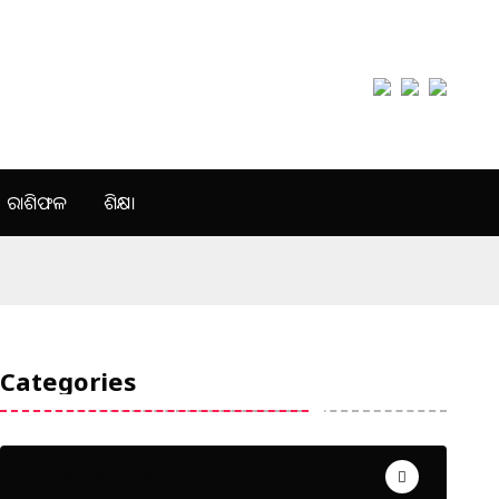
ରାଶିଫଳ
ଶିକ୍ଷା
Categories
Uncategorized