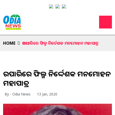
HOME
ଆରପାରିରେ ଫିଲ୍ମ ନିର୍ଦ୍ଦେଶକ ମନମୋହନ ମହାପାତ୍ର
ଆରପାରିରେ ଫିଲ୍ମ ନିର୍ଦ୍ଦେଶକ ମନମୋହନ
ମହାପାତ୍ର
By - Odia News
13 Jan, 2020