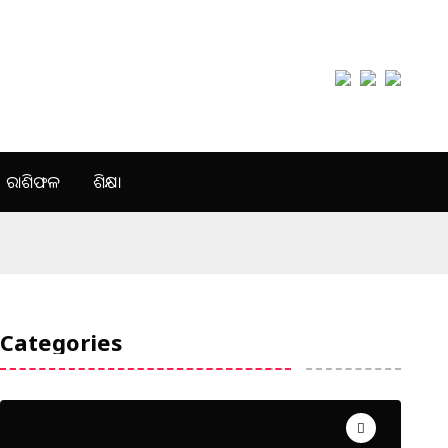
ରାଶିଫଳ
ଶିକ୍ଷା
Categories
Uncategorized