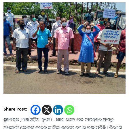
Share Post:
ଭୁବନେଶ୍ୱର ,୩ା୫(ଓଡ଼ିଆ ନ୍ୟୁଜ):- ସାରା ରାଜ୍ୟ ଲକ ଡାଉନ୍‌ରେ ଥିବାରୁ
ଅଧିକାଶଂ ଲୋକଙ୍କ ଜୀବନ ଜୀବିକା ଉପରେ ଘୋର ପ୍ରଭାବ ପଡିଛି । ବିଶେଶ