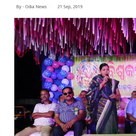
By - Odia News
21 Sep, 2019