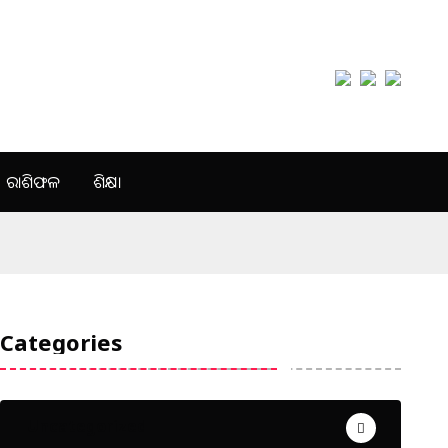
ରାଶିଫଳ
ଶିକ୍ଷା
Categories
Uncategorized