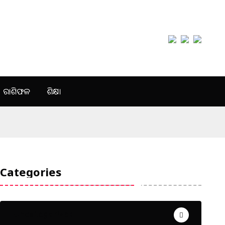
ରାଶିଫଳ
ଶିକ୍ଷା
Categories
Uncategorized