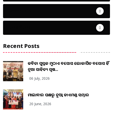
ଜୀବନ ଚର୍ଯ୍ୟା
ଦେଶ ବିଦେଶ
Recent Posts
କବିତା ପୁସ୍ତକ ମୁଠାଏ ଅବସୋସ ଲୋକାର୍ପିତ ଅବସୋସ ହିଁ
ନୂଆ ସାହିତ୍ୟ ସୃଷ...
06 July, 2026
ମାଲାବାର ପକ୍ଷରୁ ନୁଓ୍ବା ଡାଏମଣ୍ଡ ସମ୍ଭାର
20 June, 2026