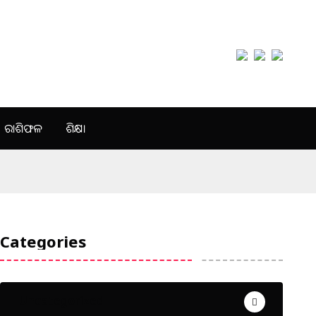
ରାଶିଫଳ
ଶିକ୍ଷା
Categories
Uncategorized