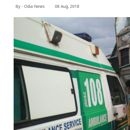
By - Odia News
08 Aug, 2018