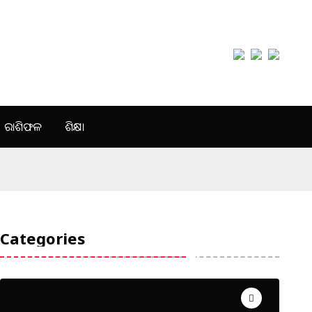
ରାଶିଫଳ
ଶିକ୍ଷା
Categories
Uncategorized