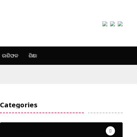
ରାଶିଫଳ
ଶିକ୍ଷା
Categories
Uncategorized