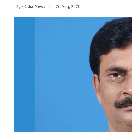
By - Odia News
26 Aug, 2020