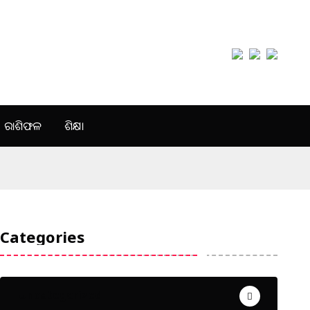
ରାଶିଫଳ
ଶିକ୍ଷା
Categories
Uncategorized