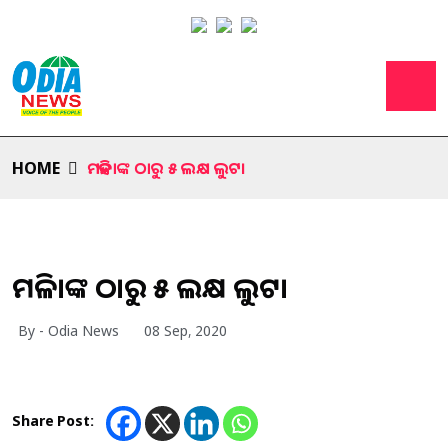
HOME
ମହିଳାଙ୍କ ଠାରୁ ୫ ଲକ୍ଷ ଲୁଟ।
ମହିଳାଙ୍କ ଠାରୁ ୫ ଲକ୍ଷ ଲୁଟ।
By - Odia News
08 Sep, 2020
Share Post: