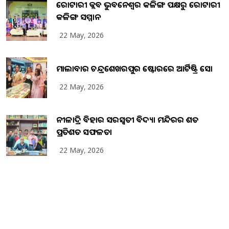
ରୋଟାରୀ କ୍ଲବ ଭୁବନେଶ୍ୱର କଳିଙ୍ଗ ପକ୍ଷରୁ ରୋଟାରୀ
କଳିଙ୍ଗ ସମ୍ମାନ
22 May, 2026
ମାଲାବାର ଚନ୍ଦ୍ରଶେଖରପୁର ଷ୍ଟୋରରେ ଆର୍ଟିଷ୍ଟ୍ରି ସୋ
22 May, 2026
ନୀଳାଦ୍ରି ବିହାର ସରସ୍ୱତୀ ବିଦ୍ୟା ମନ୍ଦିରର ଶତ
ପ୍ରତିଶତ ସଫଳତା
22 May, 2026
Copyright
2026
BrandingKaro.com
. All Rights Reserved.